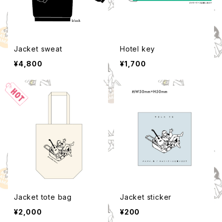
Jacket sweat
Hotel key
¥4,800
¥1,700
Jacket tote bag
Jacket sticker
¥2,000
¥200