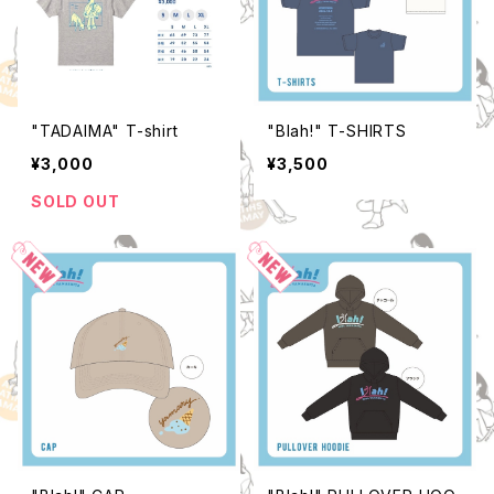
"TADAIMA" T-shirt
"Blah!" T-SHIRTS
¥3,000
¥3,500
SOLD OUT