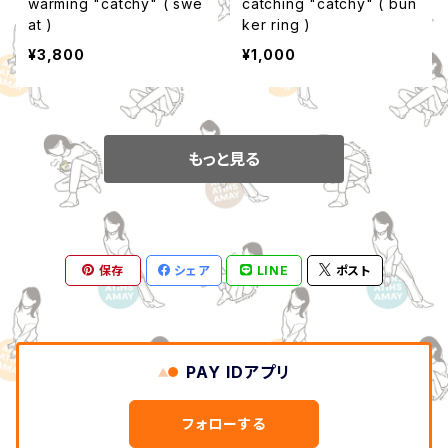
warming "catchy" ( swe
catching "catchy" ( bun
at )
ker ring )
¥3,800
¥1,000
もっと見る
保存
シェア
LINE
ポスト
PAY IDアプリ
フォローする