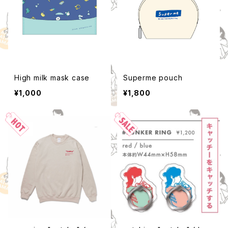
High milk mask case
Superme pouch
¥1,000
¥1,800