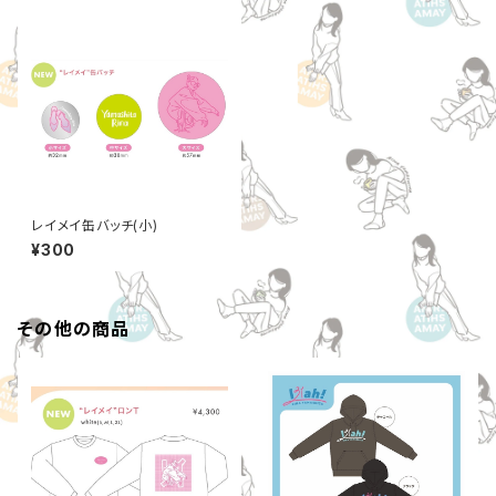
レイメイ缶バッチ(小)
¥300
その他の商品