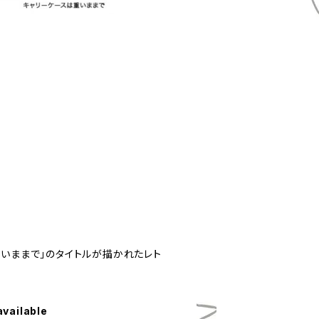
重いままで」のタイトルが描かれたレト
available