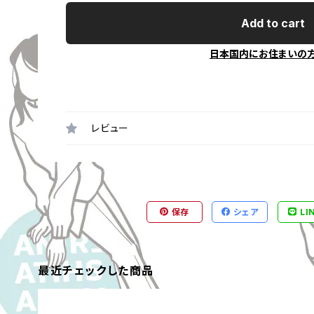
Add to cart
日本国内にお住まいの
レビュー
保存
シェア
LI
最近チェックした商品