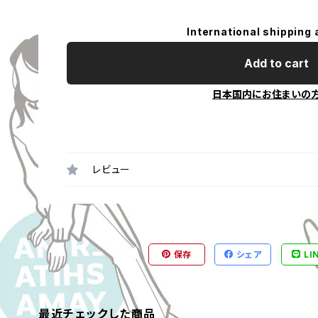
International shipping 
Add to cart
日本国内にお住まいの
レビュー
保存
シェア
LI
最近チェックした商品