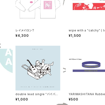
レイメイロンT
wipe with a "catchy" ( 
)
¥4,300
¥1,500
double lead single "バイバイ、
YARIMASHITANA Rubbe
私 / キャリーケースは重いままで
d
¥1,000
¥500