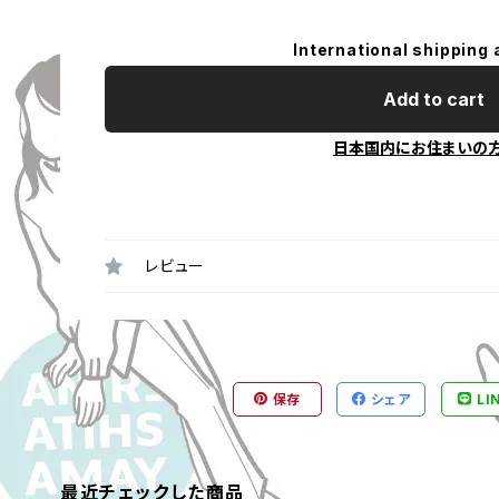
International shipping 
Add to cart
日本国内にお住まいの
レビュー
保存
シェア
LI
最近チェックした商品