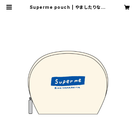
Superme pouch | やましたりな w
eb store