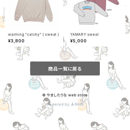
warming "catchy" ( sweat )
YAMARY sweat
¥3,800
¥5,000
商品一覧に戻る
© やましたりな web store
Powered by